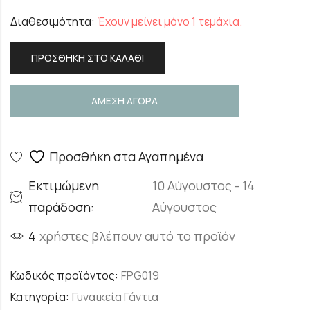
Διαθεσιμότητα:
Έχουν μείνει μόνο 1 τεμάχια.
ΠΡΟΣΘΉΚΗ ΣΤΟ ΚΑΛΆΘΙ
ΑΜΕΣΗ ΑΓΟΡΑ
Προσθήκη στα Αγαπημένα
Εκτιμώμενη
10 Αύγουστος - 14
παράδοση:
Αύγουστος
4
χρήστες βλέπουν αυτό το προϊόν
Κωδικός προϊόντος:
FPG019
Κατηγορία:
Γυναικεία Γάντια