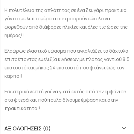
Η πολυτέλεια της απλότητας σε ένα ζευγάρι πρακτικά
γάντια με λεπτομέρεια που μπορούν εύκολα να
φορεθούν από διάφορες ηλικίες και όλες τις ώρες της
ημέρας!!
Ελαφρώς ελαστικό ύφασμα που αγκαλιάζει τα δάχτυλα
επιτρέποντας ευελιξία κινήσεων με πλάτος γαντιού 8.5
εκατοστά και μήκος 24 εκατοστά που φτάνει έως τον
καρπό!!
Εσωτερική λεπτή γούνα γιατί εκτός από την εμφάνιση
στα φτερά και πούπουλα δίνουμε έμφαση και στην
πρακτικότητα!!
ΑΞΙΟΛΟΓΉΣΕΙΣ (0)