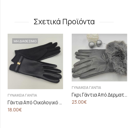
Σχετικά Προϊόντα
ΜΗ ΔΙΑΘΕΣΙΜΟ
ΓΥΝΑΙΚΕΊΑ ΓΆΝΤΙΑ
Γκρι Γάντια Από Δερματίνη
ΓΥΝΑΙΚΕΊΑ ΓΆΝΤΙΑ
23.00
€
Γάντια Από Οικολογικό Δέρμα Και Velour
18.00
€