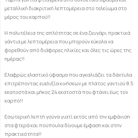
μεταλλική διακριτική λεπτομέρεια στο τελείωμα στο
μέρος του καρπού!!
Η πολυτέλεια της απλότητας σε ένα ζευγάρι πρακτικά
γάντια με λεπτομέρεια που μπορούν εύκολα να
φορεθούν από διάφορες ηλικίες και όλες τις ώρες της
ημέρας!!
Ελαφρώς ελαστικό ύφασμα που αγκαλιάζει τα δάχτυλα
επιτρέποντας ευελιξία κινήσεων με πλάτος γαντιού 8.5
εκατοστά και μήκος 24 εκατοστά που φτάνει έως τον
καρπό!!
Εσωτερική λεπτή γούνα γιατί εκτός από την εμφάνιση
στα φτερά και πούπουλα δίνουμε έμφαση και στην
πρακτικότητα!!