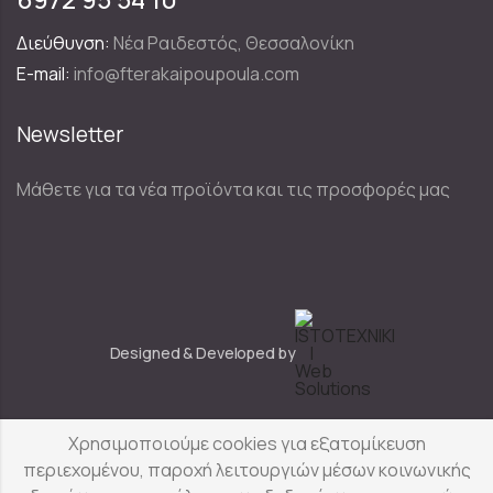
Διεύθυνση:
Νέα Ραιδεστός, Θεσσαλονίκη
E-mail:
info@fterakaipoupoula.com
Newsletter
Μάθετε για τα νέα προϊόντα και τις προσφορές μας
Designed & Developed by
Χρησιμοποιούμε cookies για εξατομίκευση
Φτερά & Πούπουλα
© Copyright 2025
περιεχομένου, παροχή λειτουργιών μέσων κοινωνικής