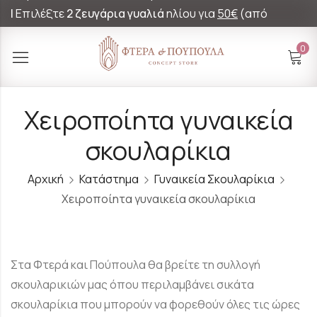
|
Επιλέξτε
2 ζευγάρια γυαλιά
ηλίου για
50€
(από
60€)!
0
Χειροποίητα γυναικεία
σκουλαρίκια
Αρχική
Κατάστημα
Γυναικεία Σκουλαρίκια
Χειροποίητα γυναικεία σκουλαρίκια
Στα Φτερά και Πούπουλα θα βρείτε τη συλλογή
σκουλαρικιών μας όπου περιλαμβάνει σικάτα
σκουλαρίκια που μπορούν να φορεθούν όλες τις ώρες