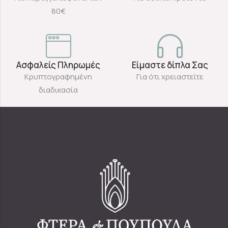
80€
Ασφαλείς Πληρωμές
Είμαστε δίπλα Σας
Κρυπτογραφημένη
Για ότι χρειαστείτε
διαδικασία