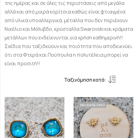
της ημέρας και σε όλες τις περιστάσεις από μεγάλα
αλλά και από μικρά κορίτσια καθώς είναι φτιαγμένα
από υλικά υποαλλεργικά, μέταλλα που δεν περιέχουν
Νικέλιο και Μόλυβδο, κρύσταλλα Swarovski και κράματα
μετάλλων που ενδείκνυνται για χρήση καθημερινή!!
Σχέδια που ταξιδεύουν και ποιότητα που αποδεικνύει
ότι στα Φτερά και Πούπουλα η πολυτέλεια μπορεί να
είναι προσιτή!!
Ταξινόμηση κατά:
ΜΗ ΔΙΑΘΕΣΙΜΟ