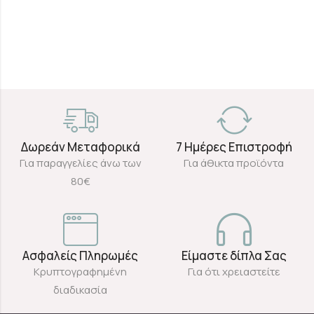
Δωρεάν Μεταφορικά
7 Ημέρες Επιστροφή
Για παραγγελίες άνω των
Για άθικτα προϊόντα
80€
Ασφαλείς Πληρωμές
Είμαστε δίπλα Σας
Κρυπτογραφημένη
Για ότι χρειαστείτε
διαδικασία