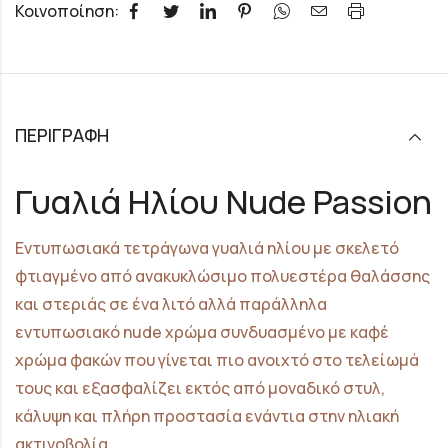
Κοινοποίηση:
ΠΕΡΙΓΡΑΦΉ
Γυαλιά Ηλίου Nude Passion
Εντυπωσιακά τετράγωνα γυαλιά ηλίου με σκελετό
φτιαγμένο από ανακυκλώσιμο πολυεστέρα θαλάσσης
και στεριάς σε ένα λιτό αλλά παράλληλα
εντυπωσιακό nude χρώμα συνδυασμένο με καφέ
χρώμα φακών που γίνεται πιο ανοιχτό στο τελείωμά
τους και εξασφαλίζει εκτός από μοναδικό στυλ,
κάλυψη και πλήρη προστασία ενάντια στην ηλιακή
ακτινοβολία .