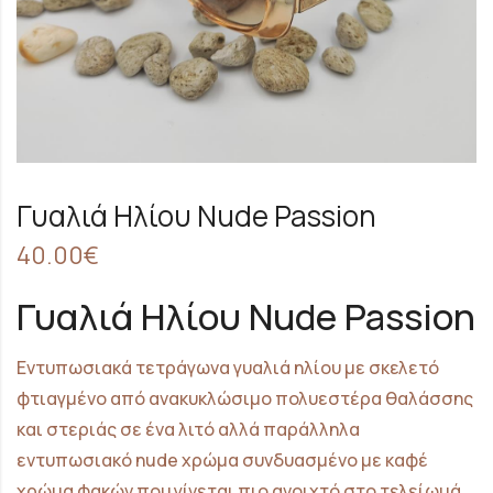
Γυαλιά Ηλίου Nude Passion
40.00
€
Γυαλιά Ηλίου Nude Passion
Εντυπωσιακά τετράγωνα γυαλιά ηλίου με σκελετό
φτιαγμένο από ανακυκλώσιμο πολυεστέρα θαλάσσης
και στεριάς σε ένα λιτό αλλά παράλληλα
εντυπωσιακό nude χρώμα συνδυασμένο με καφέ
χρώμα φακών που γίνεται πιο ανοιχτό στο τελείωμά