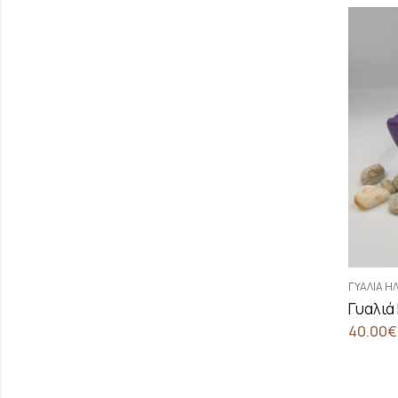
ΓΥΑΛΙΆ Η
Γυαλιά
40.00
€