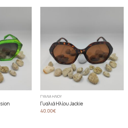
ΓΥΑΛΙΆ ΗΛΊΟΥ
ssion
Γυαλιά Ηλίου Jackie
40.00
€