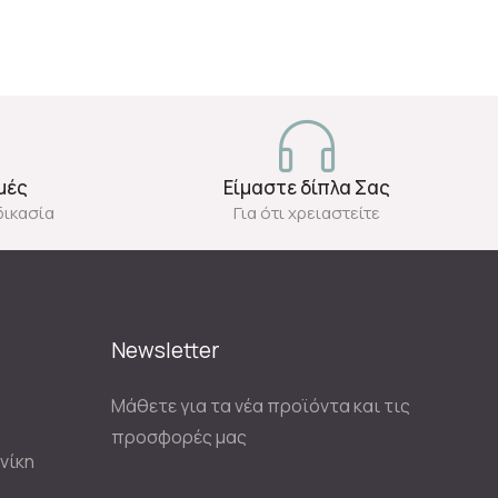
μές
Είμαστε δίπλα Σας
δικασία
Για ότι χρειαστείτε
Newsletter
Μάθετε για τα νέα προϊόντα και τις
προσφορές μας
νίκη