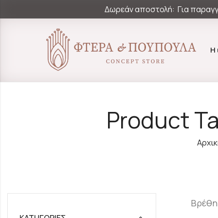
Δωρεάν αποστολή: Για παραγγ
Η
Product T
Αρχικ
Βρέθη
ΚΑΤΗΓΟΡΊΕΣ