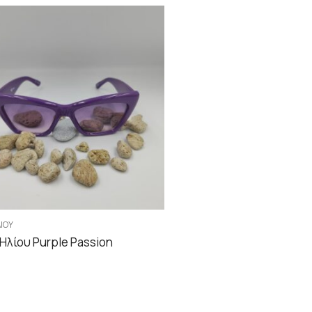
ΛΊΟΥ
 Ηλίου Purple Passion