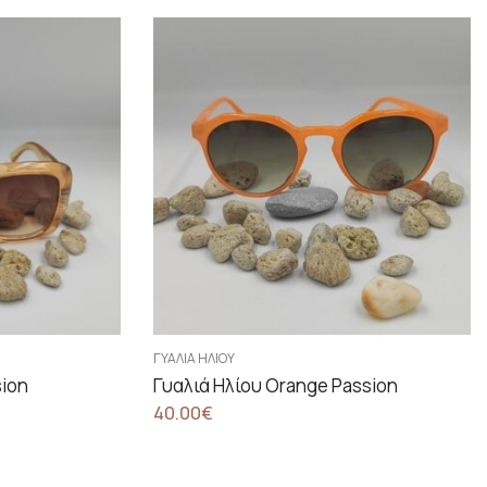
ΓΥΑΛΙΆ ΗΛΊΟΥ
sion
Γυαλιά Ηλίου Orange Passion
40.00
€