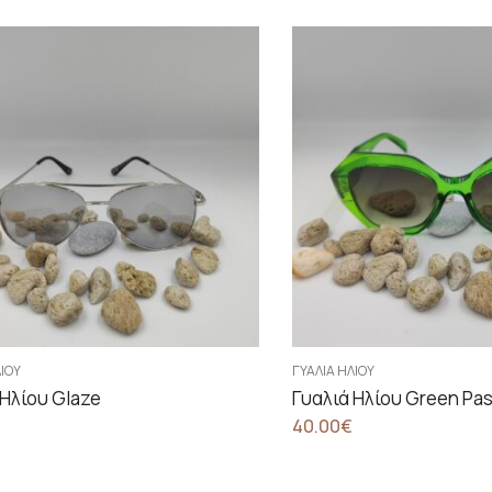
ΛΊΟΥ
ΓΥΑΛΙΆ ΗΛΊΟΥ
 Ηλίου Glaze
Γυαλιά Ηλίου Green Pa
40.00
€