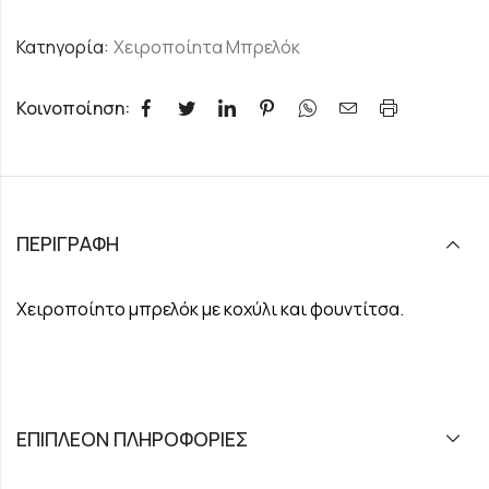
Κατηγορία:
Χειροποίητα Μπρελόκ
Κοινοποίηση:
ΠΕΡΙΓΡΑΦΉ
Χειροποίητο μπρελόκ με κοχύλι και φουντίτσα.
ΕΠΙΠΛΈΟΝ ΠΛΗΡΟΦΟΡΊΕΣ