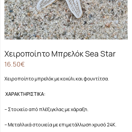
Χειροποίητο Μπρελόκ Sea Star
16.50
€
Χειροποίητο μπρελόκ με κοχύλι και φουντίτσα.
ΧΑΡΑΚΤΗΡΙΣΤΙΚΑ:
– Στοιχείο από πλέξιγκλας με χάραξη.
– Μεταλλικά στοιχεία με επιμετάλλωση χρυσό 24Κ.