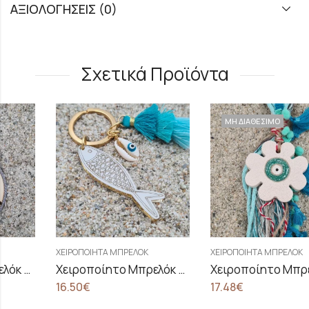
ΑΞΙΟΛΟΓΉΣΕΙΣ (0)
Σχετικά Προϊόντα
ΜΗ ΔΙΑΘΕΣΙΜΟ
ΧΕΙΡΟΠΟΊΗΤΑ ΜΠΡΕΛΌΚ
ΧΕΙΡΟΠΟΊΗΤΑ ΜΠΡΕΛΌΚ
Χειροποίητο Μπρελόκ Fish
Χειροποίητο Μπρελόκ Good Luck
16.50
€
17.48
€