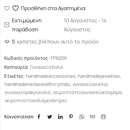
Προσθήκη στα Αγαπημένα
Εκτιμώμενη
10 Αύγουστος - 14
παράδοση:
Αύγουστος
5
χρήστες βλέπουν αυτό το προϊόν
Κωδικός προϊόντος:
FPN206
Κατηγορία:
Γυναικεία Κολιέ
Ετικέτες:
handmadeaccessories
,
handmadejewelries
,
handmadeneclacewithcrystals
,
γυναικείοκοκλιέ
,
γυναικείομακρύκολιέ
,
χειροποίητογυναικείοκόσμημα
,
χειροποίητοκολιέμεχάντρες
Κοινοποίηση: