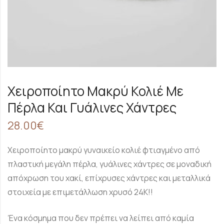
Χειροποίητο Μακρύ Κολιέ Με
Πέρλα Και Γυάλινες Χάντρες
28.00
€
Χειροποίητο μακρύ γυναικείο κολιέ φτιαγμένο από
πλαστική μεγάλη πέρλα, γυάλινες χάντρες σε μοναδική
απόχρωση του χακί, επίχρυσες χάντρες και μεταλλικά
στοιχεία με επιμετάλλωση χρυσό 24Κ!!
Ένα κόσμημα που δεν πρέπει να λείπει από καμία