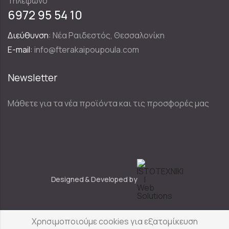
Τηλέφωνο
6972 95 54 10
Διεύθυνση:
Νέα Ραιδεστός, Θεσσαλονίκη
E-mail:
info@fterakaipoupoula.com
Newsletter
Μάθετε για τα νέα προϊόντα και τις προσφορές μας
Designed & Developed by
Χρησιμοποιούμε cookies για εξατομίκευση
Φτερά & Πούπουλα
© Copyright 2025