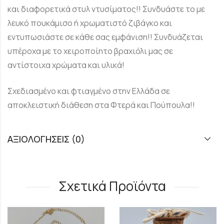
και διαφορετικά στυλ ντυσίματος!! Συνδυάστε το με
λευκό πουκάμισο ή χρωματιστό ζιβάγκο και
εντυπωσιάστε σε κάθε σας εμφάνιση!! Συνδυάζεται
υπέροχα με το χειροποίητο βραχιόλι μας σε
αντίστοιχα χρώματα και υλικά!
Σχεδιασμένο και φτιαγμένο στην Ελλάδα σε
αποκλειστική διάθεση στα Φτερά και Πούπουλα!!
ΑΞΙΟΛΟΓΉΣΕΙΣ (0)
Σχετικά Προϊόντα