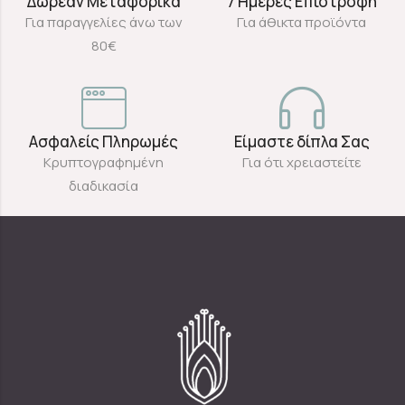
Δωρεάν Μεταφορικά
7 Ημέρες Επιστροφή
Για παραγγελίες άνω των
Για άθικτα προϊόντα
80€
Ασφαλείς Πληρωμές
Είμαστε δίπλα Σας
Κρυπτογραφημένη
Για ότι χρειαστείτε
διαδικασία