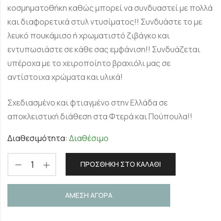
κοσμηματοθήκη καθώς μπορεί να συνδυαστεί με πολλά
και διαφορετικά στυλ ντυσίματος!! Συνδυάστε το με
λευκό πουκάμισο ή χρωματιστό ζιβάγκο και
εντυπωσιάστε σε κάθε σας εμφάνιση!! Συνδυάζεται
υπέροχα με το χειροποίητο βραχιόλι μας σε
αντίστοιχα χρώματα και υλικά!
Σχεδιασμένο και φτιαγμένο στην Ελλάδα σε
αποκλειστική διάθεση στα Φτερά και Πούπουλα!!
Διαθεσιμότητα:
Διαθέσιμο
ΠΡΟΣΘΉΚΗ ΣΤΟ ΚΑΛΆΘΙ
ΑΜΕΣΗ ΑΓΟΡΑ