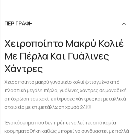
ΠΕΡΙΓΡΑΦΉ
Χειροποίητο Μακρύ Κολιέ
Με Πέρλα Και Γυάλινες
Χάντρες
Χειροποίητο μακρύ γυναικείο κολιέ φτιαγμένο από
πλαστική μεγάλη πέρλα, γυάλινες χάντρες σε μοναδική
απόχρωση του χακί, επίχρυσες χάντρες και μεταλλικά
στοιχεία με επιμετάλλωση χρυσό 24Κ!!
Ένα κόσμημα που δεν πρέπει να λείπει από καμία
κοσμηματοθήκη καθώς μπορεί να συνδυαστεί με πολλά