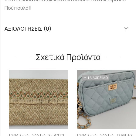
Πούπουλα!!
ΑΞΙΟΛΟΓΉΣΕΙΣ (0)
Σχετικά Προϊόντα
ΜΗ ΔΙΑΘΕΣΙΜΟ
,
,
ΓΥΝΑΙΚΕΊΕΣ ΤΣΆΝΤΕΣ
ΧΕΙΡΟΠΟΊΗΤΕΣ - ΓΥΝΑΙΚΕΊΕΣ ΤΣΆΝΤΕΣ ΦΆΚΕΛΟΙ
ΓΥΝΑΙΚΕΊΕΣ ΤΣΆΝΤΕΣ
ΤΣΆΝΤΕΣ ΑΠΌ ΟΙΚΟΛΟΓΙΚΌ ΔΈΡΜΑ