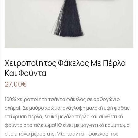
Χειροποίητος Φάκελος Με Πέρλα
Και Φούντα
27.00
€
100% χειροποίητη τσάντα φάκελος σε ορθογώνιο
σχήμα!! Σε μαύρο χρώμα, ανάγλυφη μαλακή υφή ψάθας,
επίχρυση πέρλα, λευκή μεγάλη πέρλα και συνθετική
φούντα στο τελείωμα! Κλείνει με μαγνητικό κούμπωμα
στο επάνω μέρος της. Μία τσάντα – φάκελος που