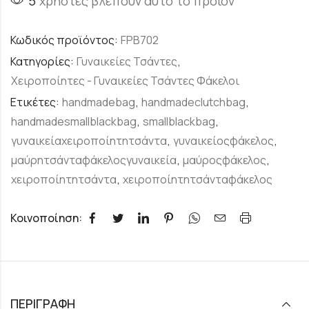
5
χρήστες βλέπουν αυτό το προϊόν
Κωδικός προϊόντος:
FPB702
Κατηγορίες:
Γυναικείες Τσάντες
,
Χειροποίητες - Γυναικείες Τσάντες Φάκελοι
Ετικέτες:
handmadebag
,
handmadeclutchbag
,
handmadesmallblackbag
,
smallblackbag
,
γυναικείαχειροποίητητσάντα
,
γυναικείοςφάκελος
,
μαύρητσάνταφάκελοςγυναικεία
,
μαύροςφάκελος
,
χειροποίητητσάντα
,
χειροποίητητσάνταφάκελος
Κοινοποίηση:
ΠΕΡΙΓΡΑΦΉ