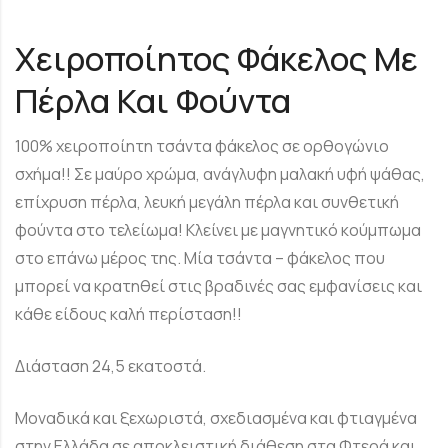
Χειροποίητος Φάκελος Με
Πέρλα Και Φούντα
100% χειροποίητη τσάντα φάκελος σε ορθογώνιο
σχήμα!! Σε μαύρο χρώμα, ανάγλυφη μαλακή υφή ψάθας,
επίχρυση πέρλα, λευκή μεγάλη πέρλα και συνθετική
φούντα στο τελείωμα! Κλείνει με μαγνητικό κούμπωμα
στο επάνω μέρος της. Μία τσάντα – φάκελος που
μπορεί να κρατηθεί στις βραδινές σας εμφανίσεις και
κάθε είδους καλή περίσταση!!
Διάσταση 24,5 εκατοστά.
Μοναδικά και ξεχωριστά, σχεδιασμένα και φτιαγμένα
στην Ελλάδα σε αποκλειστική διάθεση στα Φτερά και