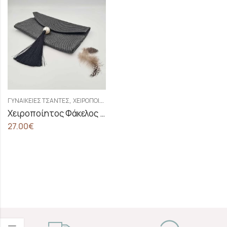
,
ΓΥΝΑΙΚΕΊΕΣ ΤΣΆΝΤΕΣ
ΧΕΙΡΟΠΟΊΗΤΕΣ - ΓΥΝΑΙΚΕΊΕΣ ΤΣΆΝΤΕΣ ΦΆΚΕΛΟΙ
Χειροποίητος Φάκελος Με Πέρλα Και Φούντα
27.00
€