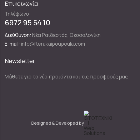
Επικοινωνία
Τηλέφωνο
6972 95 54 10
Διεύθυνση:
Νέα Ραιδεστός, Θεσσαλονίκη
E-mail:
info@fterakaipoupoula.com
Newsletter
Μάθετε για τα νέα προϊόντα και τις προσφορές μας
Designed & Developed by