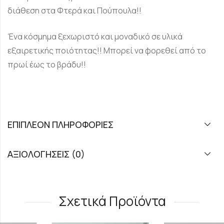
διάθεση στα Φτερά και Πούπουλα!!
Ένα κόσμημα ξεχωριστό και μοναδικό σε υλικά
εξαιρετικής ποιότητας!! Μπορεί να φορεθεί από το
πρωί έως το βράδυ!!
ΕΠΙΠΛΈΟΝ ΠΛΗΡΟΦΟΡΊΕΣ
ΑΞΙΟΛΟΓΉΣΕΙΣ (0)
Σχετικά Προϊόντα