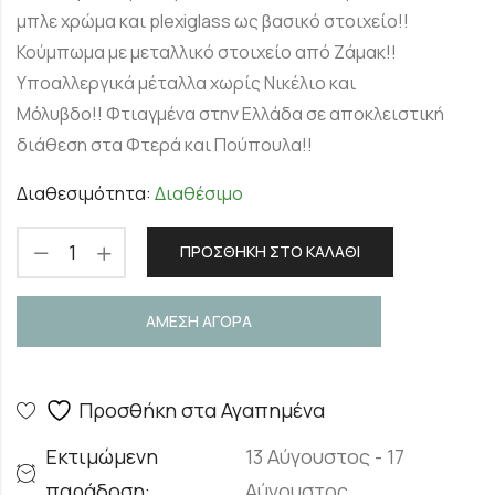
μπλε χρώμα και plexiglass ως βασικό στοιχείο!!
Κούμπωμα με μεταλλικό στοιχείο από Ζάμακ!!
Υποαλλεργικά μέταλλα χωρίς Νικέλιο και
Μόλυβδο!! Φτιαγμένα στην Ελλάδα σε αποκλειστική
διάθεση στα Φτερά και Πούπουλα!!
Διαθεσιμότητα:
Διαθέσιμο
ΠΡΟΣΘΉΚΗ ΣΤΟ ΚΑΛΆΘΙ
ΑΜΕΣΗ ΑΓΟΡΑ
Προσθήκη στα Αγαπημένα
Εκτιμώμενη
13 Αύγουστος - 17
παράδοση:
Αύγουστος