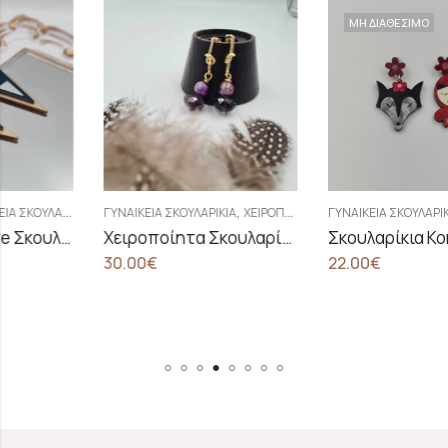
ΜΗ ΔΙΑΘΕΣΙΜΟ
,
,
ΓΥΝΑΙΚΕΊΑ ΣΚΟΥΛΑΡΊΚΙΑ
ΧΕΙΡΟΠΟΊΗΤΑ ΓΥΝΑΙΚΕΊΑ ΣΚΟΥΛΑΡΊΚΙΑ
ΓΥΝΑΙΚΕΊΑ ΣΚΟΥΛΑΡΊΚΙΑ
ΧΕΙΡΟΠΟΊΗΤΑ ΓΥΝΑΙΚΕΊΑ ΣΚΟΥΛΑΡΊΚΙΑ
Χειροποίητα Σκουλαρίκια Με Κρυστάλλινες Χάντρες Και Αμέθυστο
Σκουλαρίκια Κοκκινοσκουφίτσα Και Λύκος
30.00
€
22.00
€