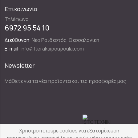
Επικοινωνία
Τηλέφωνο
6972 95 54 10
Διεύθυνση:
Νέα Ραιδεστός, Θεσσαλονίκη
E-mail:
info@fterakaipoupoula.com
Newsletter
Μάθετε για τα νέα προϊόντα και τις προσφορές μας
Designed & Developed by
Χρησιμοποιούμε cookies για εξατομίκευση