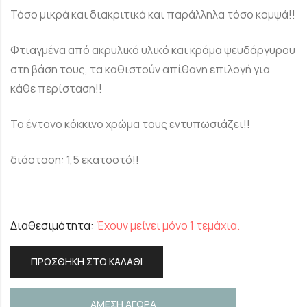
Τόσο μικρά και διακριτικά και παράλληλα τόσο κομψά!!
Φτιαγμένα από ακρυλικό υλικό και κράμα ψευδάργυρου
στη βάση τους, τα καθιστούν απίθανη επιλογή για
κάθε περίσταση!!
Το έντονο κόκκινο χρώμα τους εντυπωσιάζει!!
διάσταση: 1,5 εκατοστό!!
Διαθεσιμότητα:
Έχουν μείνει μόνο 1 τεμάχια.
ΠΡΟΣΘΉΚΗ ΣΤΟ ΚΑΛΆΘΙ
ΑΜΕΣΗ ΑΓΟΡΑ