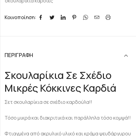
σκουλαρίκια καρδιες
Κοινοποίηση:
ΠΕΡΙΓΡΑΦΉ
Σκουλαρίκια Σε Σχέδιο
Μικρές Κόκκινες Καρδιά
Σετ σκουλαρίκια σε σχέδιο καρδούλα!!
Τόσο μικρά και διακριτικά και παράλληλα τόσο κομψά!!
Φτιαγμένα από ακρυλικό υλικό και κράμα ψευδάργυρου