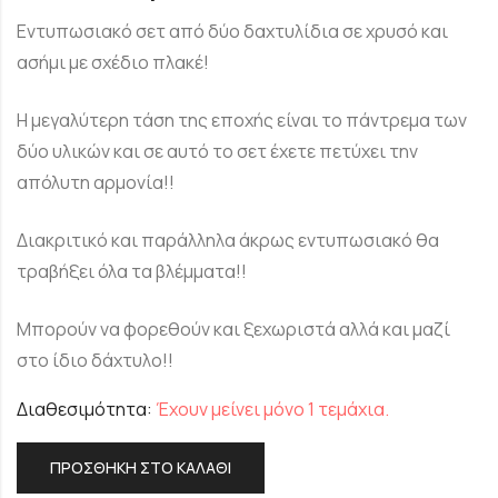
Εντυπωσιακό σετ από δύο δαχτυλίδια σε χρυσό και
ασήμι με σχέδιο πλακέ!
Η μεγαλύτερη τάση της εποχής είναι το πάντρεμα των
δύο υλικών και σε αυτό το σετ έχετε πετύχει την
απόλυτη αρμονία!!
Διακριτικό και παράλληλα άκρως εντυπωσιακό θα
τραβήξει όλα τα βλέμματα!!
Μπορούν να φορεθούν και ξεχωριστά αλλά και μαζί
στο ίδιο δάχτυλο!!
Διαθεσιμότητα:
Έχουν μείνει μόνο 1 τεμάχια.
ΠΡΟΣΘΉΚΗ ΣΤΟ ΚΑΛΆΘΙ