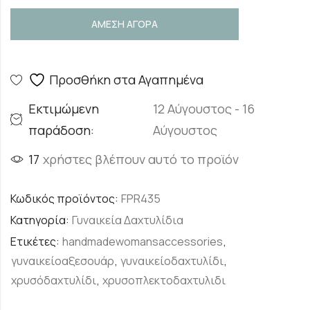
ΑΜΕΣΗ ΑΓΟΡΑ
Προσθήκη στα Αγαπημένα
Εκτιμώμενη
12 Αύγουστος - 16
παράδοση:
Αύγουστος
17
χρήστες βλέπουν αυτό το προϊόν
Κωδικός προϊόντος:
FPR435
Κατηγορία:
Γυναικεία Δαχτυλίδια
Ετικέτες:
handmadewomansaccessories
,
γυναικείοαξεσουάρ
,
γυναικείοδαχτυλίδι
,
χρυσόδαχτυλίδι
,
χρυσοπλεκτοδαχτυλιδι