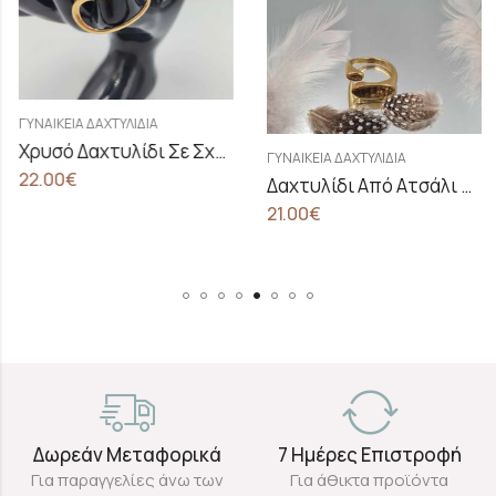
ΓΥΝΑΙΚΕΊΑ ΔΑΧΤΥΛΊΔΙΑ
Χρυσό Δαχτυλίδι Σε Σχήμα Οβάλ
ΓΥΝΑΙΚΕΊΑ ΔΑΧΤΥΛΊΔΙΑ
22.00
€
Δαχτυλίδι Από Ατσάλι Σε Σχέδιο Ασύμμετρο Οβάλ
21.00
€
Δωρεάν Μεταφορικά
7 Ημέρες Επιστροφή
Για παραγγελίες άνω των
Για άθικτα προϊόντα