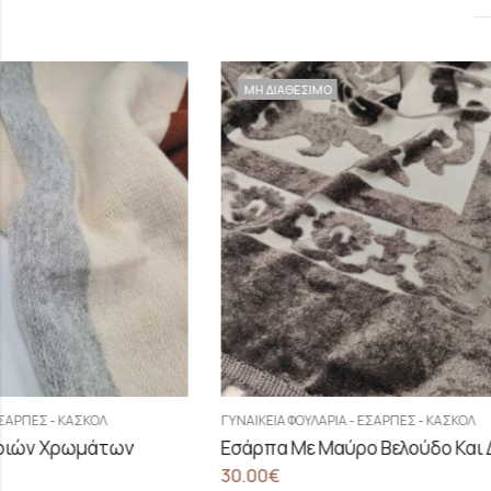
ΜΗ ΔΙΑΘΕΣΙΜΟ
ΜΗ ΔΙΑΘΕΣΙΜ
ΓΥΝΑΙΚΕΊΑ ΦΟΥΛΆΡΙΑ - ΕΣΆΡΠΕΣ - ΚΑΣΚΌΛ
Εσάρπα Με Μαύρο Βελούδο Και Διαφάνεια
30.00
€
ΓΥΝΑΙΚΕΊΑ ΦΟΥΛΆ