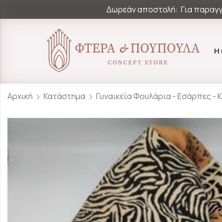
Δωρεάν αποστολή: Για παραγγ
Η
Αρχική
Κατάστημα
Γυναικεία Φουλάρια - Εσάρπες - 