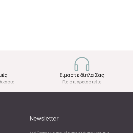
μές
Είμαστε δίπλα Σας
δικασία
Για ότι χρειαστείτε
Newsletter