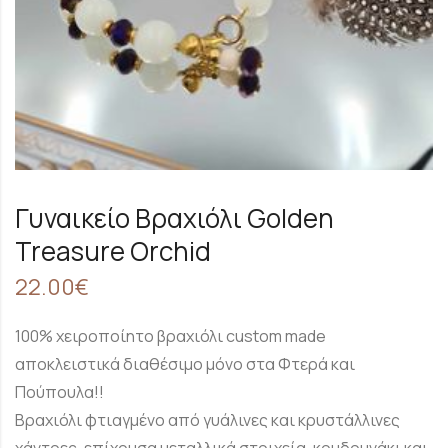
Γυναικείο Βραχιόλι Golden
Treasure Orchid
22.00
€
100% χειροποίητο βραχιόλι custom made
αποκλειστικά διαθέσιμο μόνο στα Φτερά και
Πούπουλα!!
Βραχιόλι φτιαγμένο από γυάλινες και κρυστάλλινες
χάντρες, επίχρυσα μεταλλικά στοιχεία, κουδουνάκι και