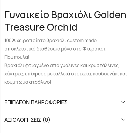
Γυναικείο Βραχιόλι Golden
Treasure Orchid
100% χειροποίητο βραχιόλι custom made
αποκλειστικά διαθέσιμο μόνο στα Φτερά και
Πούπουλα!!
Βραχιόλι φτιαγμένο από γυάλινες και κρυστάλλινες
χάντρες, επίχρυσα μεταλλικά στοιχεία, κουδουνάκι και
κούμπωμα ατσάλινο!!
ΕΠΙΠΛΈΟΝ ΠΛΗΡΟΦΟΡΊΕΣ
ΑΞΙΟΛΟΓΉΣΕΙΣ (0)