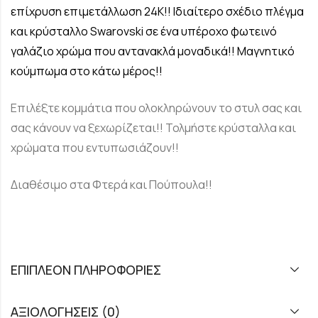
επίχρυση επιμετάλλωση 24Κ!! Ιδιαίτερο
σχέδιο πλέγμα
και κρύσταλλο Swarovski σε ένα υπέροχο φωτεινό
γαλάζιο χρώμα που αντανακλά μοναδικά!! Μαγνητικό
κούμπωμα στο κάτω μέρος!!
Επιλέξτε κομμάτια που ολοκληρώνουν το στυλ σας και
σας κάνουν να ξεχωρίζεται!! Τολμήστε κρύσταλλα και
χρώματα που εντυπωσιάζουν!!
Διαθέσιμο στα Φτερά και Πούπουλα!!
ΕΠΙΠΛΈΟΝ ΠΛΗΡΟΦΟΡΊΕΣ
ΑΞΙΟΛΟΓΉΣΕΙΣ (0)