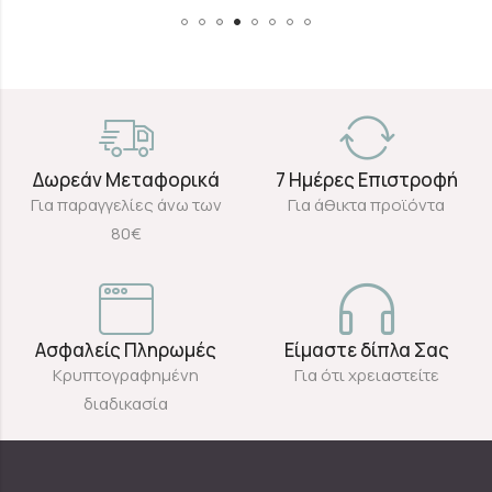
Δωρεάν Μεταφορικά
7 Ημέρες Επιστροφή
Για παραγγελίες άνω των
Για άθικτα προϊόντα
80€
Ασφαλείς Πληρωμές
Είμαστε δίπλα Σας
Κρυπτογραφημένη
Για ότι χρειαστείτε
διαδικασία