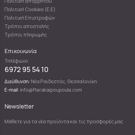
Πολιτική απορρήτου
Πολιτική Cookies (E.E)
Πολιτική Επιστροφών
Τρόποι αποστολής
Τρόποι πληρωμής
Επικοινωνία
Τηλέφωνο
6972 95 54 10
Διεύθυνση:
Νέα Ραιδεστός, Θεσσαλονίκη
E-mail:
info@fterakaipoupoula.com
Newsletter
Μάθετε για τα νέα προϊόντα και τις προσφορές μας