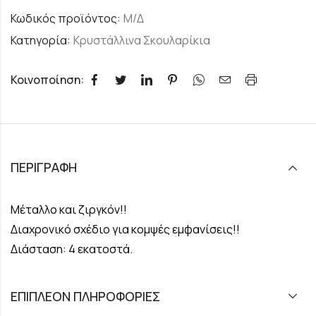
Κωδικός προϊόντος:
Μ/Δ
Κατηγορία:
Κρυστάλλινα Σκουλαρίκια
Κοινοποίηση:
ΠΕΡΙΓΡΑΦΉ
Μέταλλο και ζιργκόν!!
Διαχρονικό σχέδιο για κομψές εμφανίσεις!!
Διάσταση: 4 εκατοστά.
ΕΠΙΠΛΈΟΝ ΠΛΗΡΟΦΟΡΊΕΣ