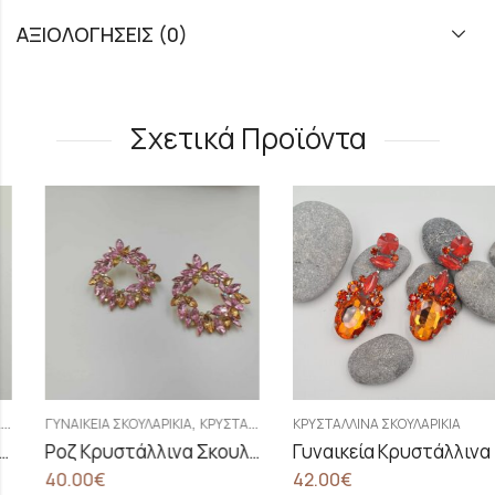
ΑΞΙΟΛΟΓΉΣΕΙΣ (0)
Σχετικά Προϊόντα
,
ΓΥΝΑΙΚΕΊΑ ΣΚΟΥΛΑΡΊΚΙΑ
ΚΡΥΣΤΆΛΛΙΝΑ ΣΚΟΥΛΑΡΊΚΙΑ
ΚΡΥΣΤΆΛΛΙΝΑ ΣΚΟΥΛΑΡΊΚΙΑ
Ροζ Κρυστάλλινα Σκουλαρίκια
Γυναικεία Κρυστάλλινα Σκουλαρίκια Orange Passion
40.00
€
42.00
€