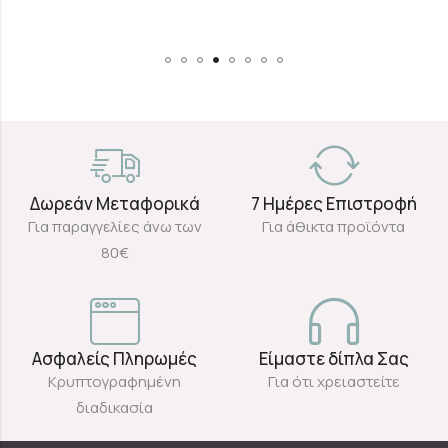
Δωρεάν Μεταφορικά
7 Ημέρες Επιστροφή
Για παραγγελίες άνω των
Για άθικτα προϊόντα
80€
Ασφαλείς Πληρωμές
Είμαστε δίπλα Σας
Κρυπτογραφημένη
Για ότι χρειαστείτε
διαδικασία