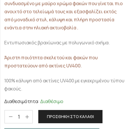
συνδυασμένο με μαύρο χρώμα φακών που γίνεται πιο
ανοιχτό στο τελείωμά τους και εξασφαλίζει εκτός
από μοναδικό στυλ, κάλυψη και πλήρη προστασία
ενάντια στην ηλιακή ακτινοβολία .
Εντυπωσιακός βραχίωνας με πολυγωνικό σχήμα.
Άριστη ποιότητα σκελετού και φακών που
προστατεύουν από ακτίνες UV400.
100% κάλυψη από ακτίνες UV400 με εγκεκριμένου τύπου
φακούς.
Διαθεσιμότητα:
Διαθέσιμο
ΠΡΟΣΘΉΚΗ ΣΤΟ ΚΑΛΆΘΙ