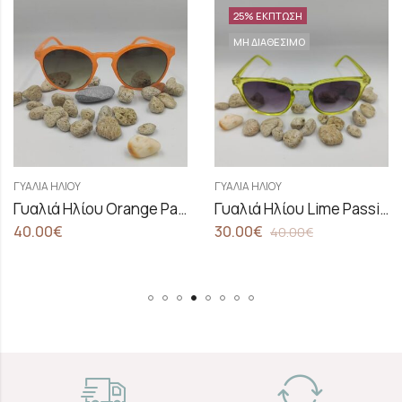
25
% ΕΚΠΤΩΣΗ
ΜΗ ΔΙΑΘΕΣΙΜΟ
ΓΥΑΛΙΆ ΗΛΊΟΥ
ΓΥΑΛΙΆ ΗΛΊΟΥ
Γυαλιά Ηλίου Orange Passion
Γυαλιά Ηλίου Lime Passion
30.00
€
40.00
€
40.00
€