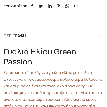
Κοινοποίηση:
ΠΕΡΙΓΡΑΦΉ
Γυαλιά Ηλίου Green
Passion
Εντυπωσιακά πολύγωνα γυαλιά ηλίου με σκελετό
φτιαγμένο από ανακυκλώσιμο πολυεστέρα θαλάσσης
και στεριάς σε ένα εντυπωσιακό πράσινο χρώμα
συνδυασμένο με μαύρο χρώμα φακών που γίνεται πιο
ανοιχτό στο τελείωμά τους και εξασφαλίζει εκτός
από μοναδικό στυλ, κάλυψη και πλήρη προστασία