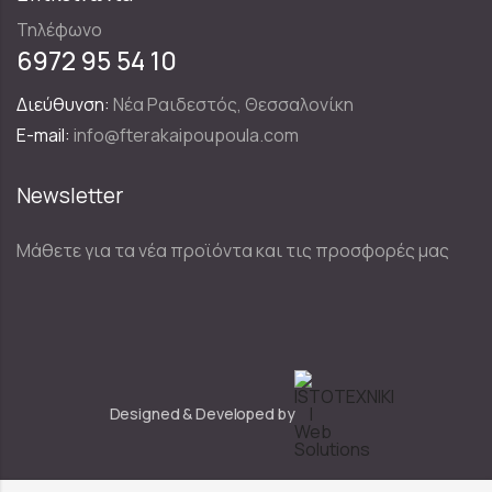
Τηλέφωνο
6972 95 54 10
Διεύθυνση:
Νέα Ραιδεστός, Θεσσαλονίκη
E-mail:
info@fterakaipoupoula.com
Newsletter
Μάθετε για τα νέα προϊόντα και τις προσφορές μας
Designed & Developed by