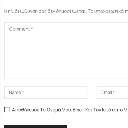
Η ηλ. διεύθυνση σας δεν δημοσιεύεται.
Τα υποχρεωτικά π
Αποθήκευσε Το Όνομά Μου, Email, Και Τον Ιστότοπο Μ