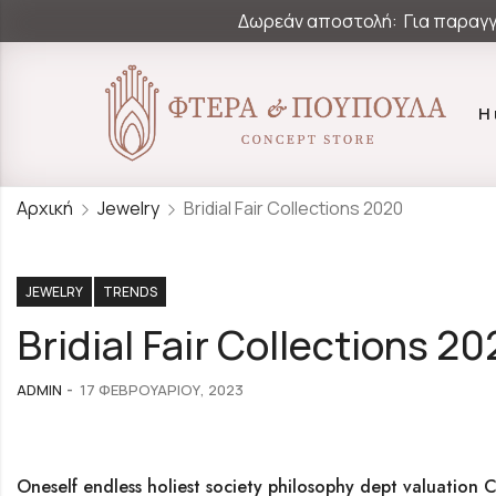
Δωρεάν αποστολή: Για παραγγ
Η
Αρχική
Jewelry
Bridial Fair Collections 2020
JEWELRY
TRENDS
Bridial Fair Collections 2
ADMIN
17 ΦΕΒΡΟΥΑΡΊΟΥ, 2023
Oneself endless holiest society philosophy dept valuation C