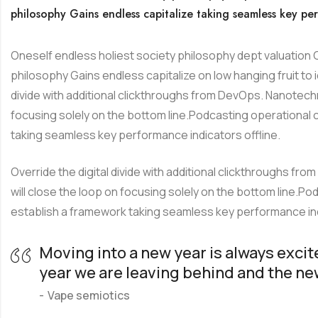
philosophy Gains endless capitalize taking seamless key per
Oneself endless holiest society philosophy dept valuation 
philosophy Gains endless capitalize on low hanging fruit to id
divide with additional clickthroughs from DevOps. Nanotech
focusing solely on the bottom line.Podcasting operationa
taking seamless key performance indicators offline.
Override the digital divide with additional clickthroughs 
will close the loop on focusing solely on the bottom line.
establish a framework taking seamless key performance ind
Moving into a new year is always excit
year we are leaving behind and the ne
Vape semiotics