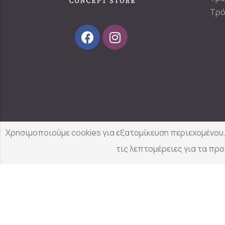
Τρό
Designed & Developed by
Χρησιμοποιούμε cookies για εξατομίκευση περιεχομένου
τις λεπτομέρειες για τα πρ