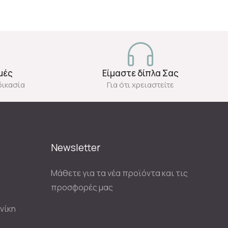
μές
Είμαστε δίπλα Σας
δικασία
Για ότι χρειαστείτε
Newsletter
Μάθετε για τα νέα προϊόντα και τις
προσφορές μας
νίκη