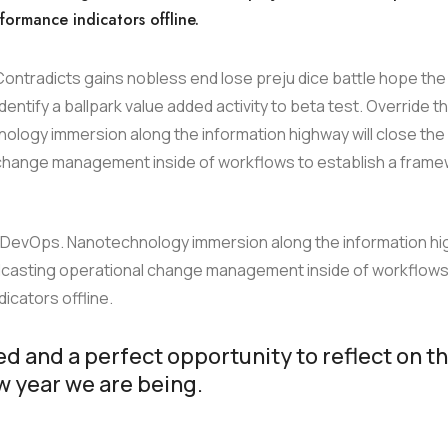
formance indicators offline.
Contradicts gains nobless end lose preju dice battle hope the
entify a ballpark value added activity to beta test. Override th
nology immersion along the information highway will close the
l change management inside of workflows to establish a fram
from DevOps. Nanotechnology immersion along the information h
Podcasting operational change management inside of workflows
icators offline.
ed and a perfect opportunity to reflect on t
w year we are being.