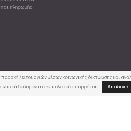
ποι πληρωμής
Φτερά & Πούπουλα
© Copyright 2025
, παροχή λειτουργιών μέσων κοινωνικής δικτύωσης και ανά
οσωπικά δεδομένα στην πολιτική απορρήτου.
Αποδοχή