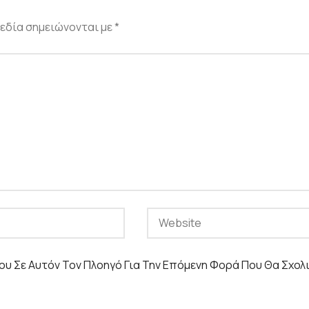
εδία σημειώνονται με
*
ου Σε Αυτόν Τον Πλοηγό Για Την Επόμενη Φορά Που Θα Σχολ