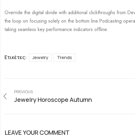
Override the digital divide with additional clickthroughs from 
the loop on focusing solely on the bottom line.Podcasting oper
taking seamless key performance indicators offline.
Ετικέτες:
Jewelry
Trends
PREVIOUS
Jewelry Horoscope Autumn
LEAVE YOUR COMMENT