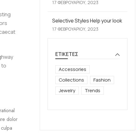
17 ΦΕΒΡΟΥΑΡΊΟΥ, 2023
sting
Selective Styles Help your look
ors
17 ΦΕΒΡΟΥΑΡΊΟΥ, 2023
occaecat
ΕΤΙΚΈΤΕΣ
ighway
 to
Accessories
Collections
Fashion
Jewelry
Trends
ational
ure dolor
 culpa