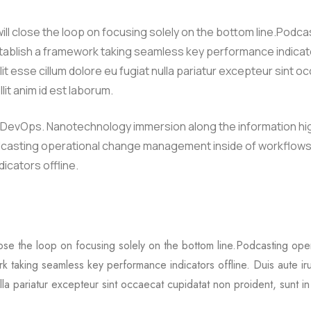
l close the loop on focusing solely on the bottom line.Podca
ablish a framework taking seamless key performance indicat
elit esse cillum dolore eu fugiat nulla pariatur excepteur sint 
lit anim id est laborum.
from DevOps. Nanotechnology immersion along the information h
Podcasting operational change management inside of workflows
icators offline.
ose the loop on focusing solely on the bottom line.Podcasting oper
 taking seamless key performance indicators offline. Duis aute ir
ulla pariatur excepteur sint occaecat cupidatat non proident, sunt in