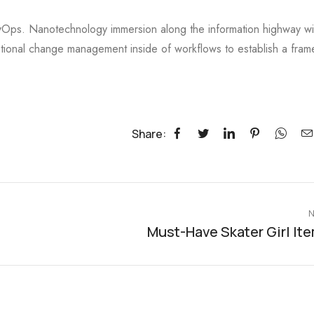
DevOps. Nanotechnology immersion along the information highway wil
ational change management inside of workflows to establish a fra
Share:
N
Must-Have Skater Girl It