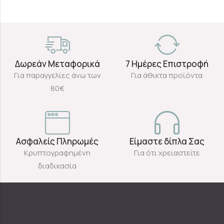
Δωρεάν Μεταφορικά
7 Ημέρες Επιστροφή
Για παραγγελίες άνω των
Για άθικτα προϊόντα
80€
Ασφαλείς Πληρωμές
Είμαστε δίπλα Σας
Κρυπτογραφημένη
Για ότι χρειαστείτε
διαδικασία