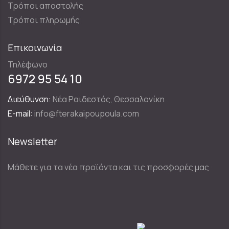
Τρόποι αποστολής
Τρόποι πληρωμής
Επικοινωνία
Τηλέφωνο
6972 95 54 10
Διεύθυνση:
Νέα Ραιδεστός, Θεσσαλονίκη
E-mail:
info@fterakaipoupoula.com
Newsletter
Μάθετε για τα νέα προϊόντα και τις προσφορές μας