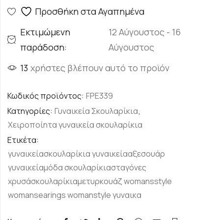
Προσθήκη στα Αγαπημένα
Εκτιμώμενη
12 Αύγουστος - 16
παράδοση:
Αύγουστος
13
χρήστες βλέπουν αυτό το προϊόν
Κωδικός προϊόντος:
FPE339
Κατηγορίες:
Γυναικεία Σκουλαρίκια
,
Χειροποίητα γυναικεία σκουλαρίκια
Ετικέτα:
γυναικείασκουλαρίκια γυναικείααξεσουάρ
γυναικείαμόδα σκουλαρίκιασταγόνες
χρυσάσκουλαρίκιαμετυρκουάζ womansstyle
womansearings womanstyle γυναικα