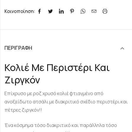
Κοινοποίηση:
ΠΕΡΙΓΡΑΦΉ
Κολιέ Με Περιστέρι Και
Ζιργκόν
Επίχρυσο με ροζ χρυσό κολιέ φτιαγμένο από
ανοξείδωτο ατσάλι με διακριτικό σχέδιο περιστέρι και
πέτρες ζιργκόν!!
Ένα κόσμημα τόσο διακριτικό και παράλληλα τόσο