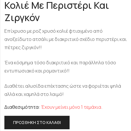
Κολιέ Με Περιστέρι Και
Ζιργκόν
Επίχρυσο με ροζ χρυσό κολιέ φτιαγμένο από
ανοξείδωτο ατσάλι με διακριτικό σχέδιο περιστέρι και
πέτρες ζιργκόν!!
Ένα κόσμημα τόσο διακριτικό και παράλληλα τόσο
εντυπωσιακό και ρομαντικό!!
Διαθέτει αλυσίδα επέκτασης ώστε να φοριέται ψηλά
αλλά και χαμηλά στο λαιμό!
Διαθεσιμότητα:
Έχουν μείνει μόνο 1 τεμάχια.
ΠΡΟΣΘΉΚΗ ΣΤΟ ΚΑΛΆΘΙ