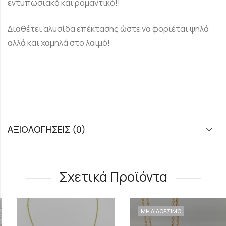
εντυπωσιακό και ρομαντικό!!
Διαθέτει αλυσίδα επέκτασης ώστε να φοριέται ψηλά
αλλά και χαμηλά στο λαιμό!
ΑΞΙΟΛΟΓΉΣΕΙΣ (0)
Σχετικά Προϊόντα
ΜΗ ΔΙΑΘΕΣΙΜΟ