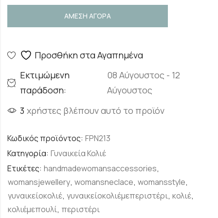
ΑΜΕΣΗ ΑΓΟΡΑ
Προσθήκη στα Αγαπημένα
Εκτιμώμενη
08 Αύγουστος - 12
παράδοση:
Αύγουστος
3
χρήστες βλέπουν αυτό το προϊόν
Κωδικός προϊόντος:
FPN213
Κατηγορία:
Γυναικεία Κολιέ
Ετικέτες:
handmadewomansaccessories
,
womansjewellery
,
womansneclace
,
womansstyle
,
γυναικείοκολιέ
,
γυναικείοκολιέμεπεριστέρι
,
κολιέ
,
κολιέμεπουλί
,
περιστέρι