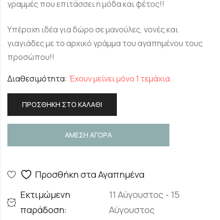
γραμμές που επιτάσσει η μόδα και φέτος!!
Υπέροχη ιδέα για δώρο σε μανούλες, νονές και
γιαγιάδες με το αρχικό γράμμα του αγαπημένου τους
προσώπου!!
Διαθεσιμότητα:
Έχουν μείνει μόνο 1 τεμάχια.
ΠΡΟΣΘΉΚΗ ΣΤΟ ΚΑΛΆΘΙ
ΑΜΕΣΗ ΑΓΟΡΑ
Προσθήκη στα Αγαπημένα
Εκτιμώμενη
11 Αύγουστος - 15
παράδοση:
Αύγουστος