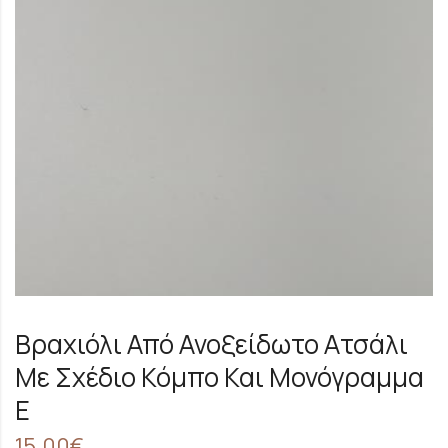
Βραχιόλι Από Ανοξείδωτο Ατσάλι
Με Σχέδιο Κόμπο Και Μονόγραμμα
E
15.00
€