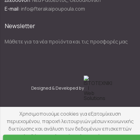
E-mail:
info@fterakaipoupoula.com
Newsletter
Μάθετε για τα νέα προϊόντα και τις προσφορές μας
Designed & Developed by
Χρησιμοποιούμε cookies για εξατομίκευση
Φτερά & Πούπουλα
© Copyright 2025
περιεχομένου, παροχή λειτουργιών μέσων κοινωνικής
δικτύωσης και ανάλυση των δεδομένων επισκεπτών
μας. Διαβάστε αναλυτικά τις λεπτομέρειες για τα