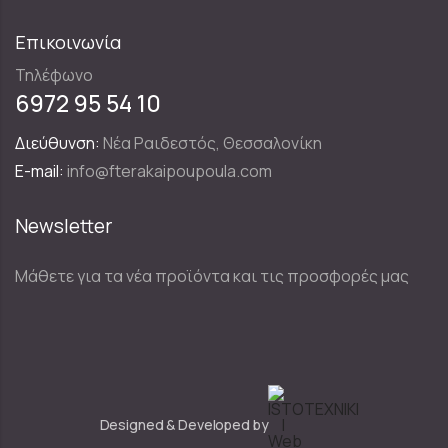
Επικοινωνία
Τηλέφωνο
6972 95 54 10
Διεύθυνση:
Νέα Ραιδεστός, Θεσσαλονίκη
E-mail:
info@fterakaipoupoula.com
Newsletter
Μάθετε για τα νέα προϊόντα και τις προσφορές μας
Designed & Developed by