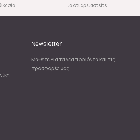
δικασία
Για ότι χρειαστείτε
Newsletter
Μάθετε για τα νέα προϊόντα και τις
προσφορές μας
νίκη