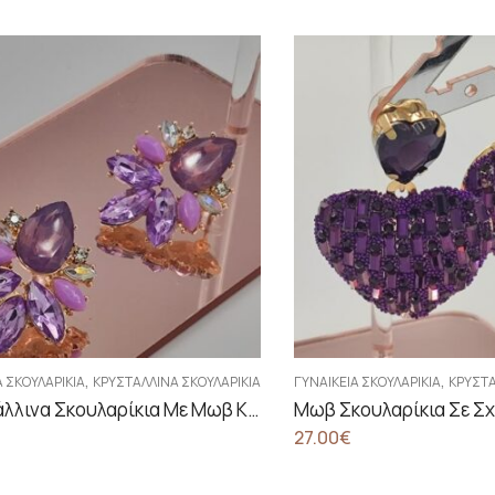
,
,
Α ΣΚΟΥΛΑΡΊΚΙΑ
ΚΡΥΣΤΆΛΛΙΝΑ ΣΚΟΥΛΑΡΊΚΙΑ
ΓΥΝΑΙΚΕΊΑ ΣΚΟΥΛΑΡΊΚΙΑ
ΚΡΥΣΤΆ
Κρυστάλλινα Σκουλαρίκια Με Μωβ Κρύσταλλα
Μωβ Σκουλαρίκια Σε Σ
27.00
€