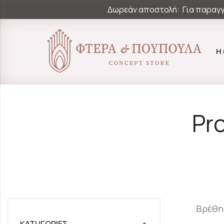
Δωρεάν αποστολή: Για παραγγ
Η
Pr
Βρέθη
ΚΑΤΗΓΟΡΊΕΣ