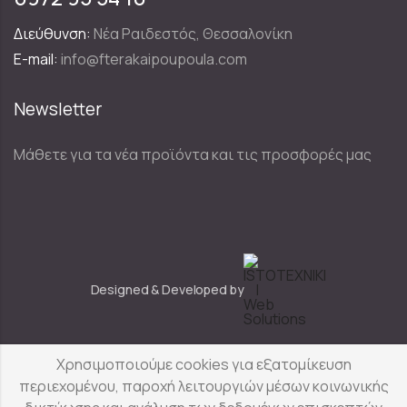
Διεύθυνση:
Νέα Ραιδεστός, Θεσσαλονίκη
E-mail:
info@fterakaipoupoula.com
Newsletter
Μάθετε για τα νέα προϊόντα και τις προσφορές μας
Designed & Developed by
Χρησιμοποιούμε cookies για εξατομίκευση
Φτερά & Πούπουλα
© Copyright 2025
περιεχομένου, παροχή λειτουργιών μέσων κοινωνικής