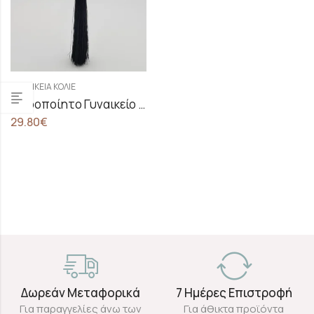
ΓΥΝΑΙΚΕΊΑ ΚΟΛΙΈ
Χειροποίητο Γυναικείο Κολιέ με λευκές πέρλες Marcicia
29.80
€
Δωρεάν Μεταφορικά
7 Ημέρες Επιστροφή
Για παραγγελίες άνω των
Για άθικτα προϊόντα