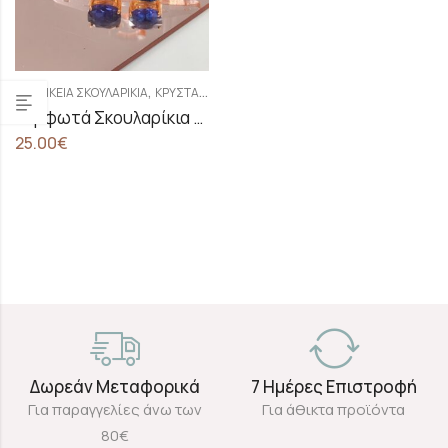
,
ΓΥΝΑΙΚΕΊΑ ΣΚΟΥΛΑΡΊΚΙΑ
ΚΡΥΣΤΆΛΛΙΝΑ ΣΚΟΥΛΑΡΊΚΙΑ
Καρφωτά Σκουλαρίκια Με Μπλε – Royal Κρύσταλλα Swarovski
25.00
€
Δωρεάν Μεταφορικά
7 Ημέρες Επιστροφή
Για παραγγελίες άνω των
Για άθικτα προϊόντα
80€