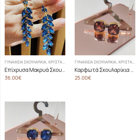
,
,
ΓΥΝΑΙΚΕΊΑ ΣΚΟΥΛΑΡΊΚΙΑ
ΚΡΥΣΤΆΛΛΙΝΑ ΣΚΟΥΛΑΡΊΚΙΑ
ΓΥΝΑΙΚΕΊΑ ΣΚΟΥΛΑΡΊΚΙΑ
ΚΡΥΣΤΆΛΛΙΝΑ ΣΚΟΥΛΑΡΊΚΙΑ
Επίχρυσα Μακρυά Σκουλαρίκια Σε Σχέδιο Φύλλα
Καρφωτά Σκουλαρίκια Με Κρύσταλλα Swarovski Σε Χρώμα Μπορντό – Καφέ
36.00
€
25.00
€