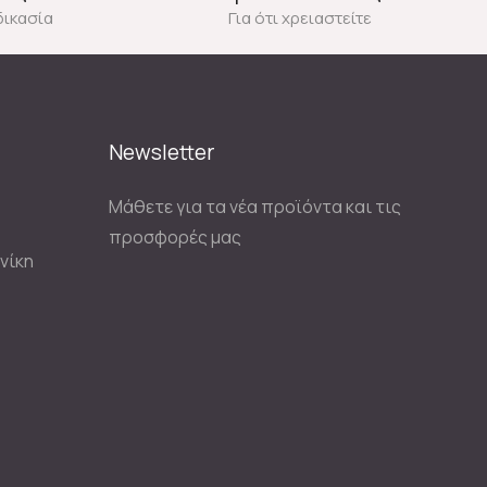
δικασία
Για ότι χρειαστείτε
Newsletter
Μάθετε για τα νέα προϊόντα και τις
προσφορές μας
νίκη