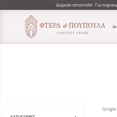
Δωρεάν αποστολή: Για παραγγ
Η
Single
ΚΑΤΗΓΟΡΊΕΣ