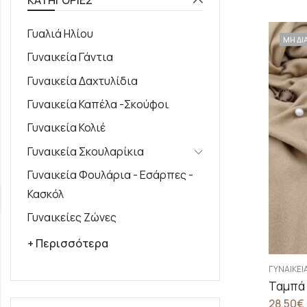
Γυαλιά Ηλίου
ΜΗ ΔΙ
Γυναικεία Γάντια
Γυναικεία Δαχτυλίδια
Γυναικεία Καπέλα -Σκούφοι
Γυναικεία Κολιέ
Γυναικεία Σκουλαρίκια
Γυναικεία Φουλάρια - Εσάρπες -
Κασκόλ
Γυναικείες Ζώνες
+ Περισσότερα
ΓΥΝΑΙΚΕΊ
Ταμπά 
28.50
€