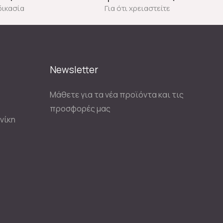
δικασία
Για ότι χρειαστείτε
Newsletter
Μάθετε για τα νέα προϊόντα και τις
προσφορές μας
νίκη