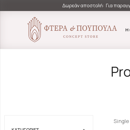
Δωρεάν αποστολή: Για παραγγ
Η
Pr
Single
ΚΑΤΗΓΟΡΊΕΣ