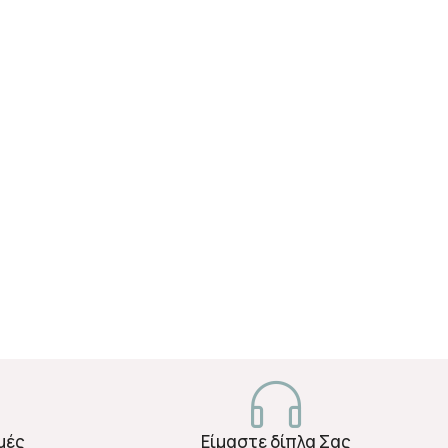
μές
Είμαστε δίπλα Σας