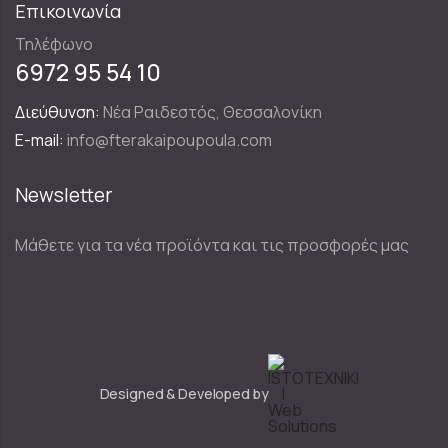
Επικοινωνία
Τηλέφωνο
6972 95 54 10
Διεύθυνση:
Νέα Ραιδεστός, Θεσσαλονίκη
E-mail:
info@fterakaipoupoula.com
Newsletter
Μάθετε για τα νέα προϊόντα και τις προσφορές μας
Designed & Developed by