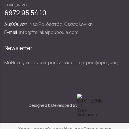
Τηλέφωνο
6972 95 54 10
Διεύθυνση:
Νέα Ραιδεστός, Θεσσαλονίκη
E-mail:
info@fterakaipoupoula.com
Newsletter
Μάθετε για τα νέα προϊόντα και τις προσφορές μας
Designed & Developed by