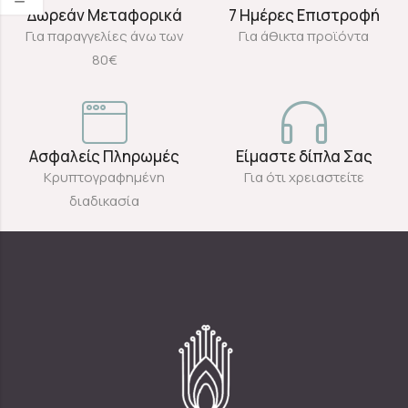
Δωρεάν Μεταφορικά
7 Ημέρες Επιστροφή
Για παραγγελίες άνω των
Για άθικτα προϊόντα
80€
Ασφαλείς Πληρωμές
Είμαστε δίπλα Σας
Κρυπτογραφημένη
Για ότι χρειαστείτε
διαδικασία