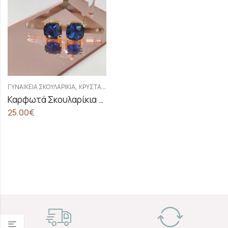
,
ΓΥΝΑΙΚΕΊΑ ΣΚΟΥΛΑΡΊΚΙΑ
ΚΡΥΣΤΆΛΛΙΝΑ ΣΚΟΥΛΑΡΊΚΙΑ
Καρφωτά Σκουλαρίκια Με Μπλε – Royal Κρύσταλλα Swarovski
25.00
€