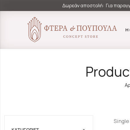
Δωρεάν αποστολή: Για παραγγ
Η
Produc
Αρ
Single
ΚΑΤΗΓΟΡΊΕΣ