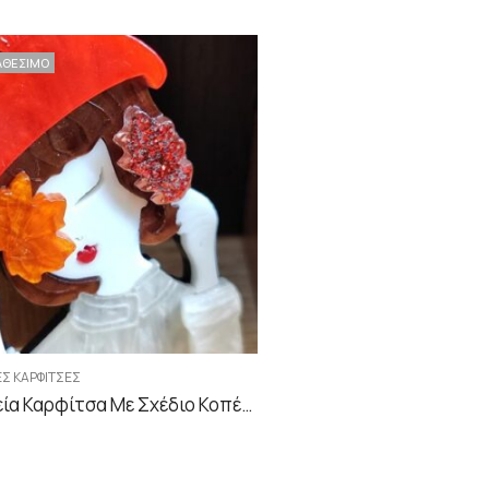
ΑΘΕΣΙΜΟ
ΕΣ ΚΑΡΦΊΤΣΕΣ
Γυναικεία Καρφίτσα Με Σχέδιο Κοπέλα Φθινοπωρινή