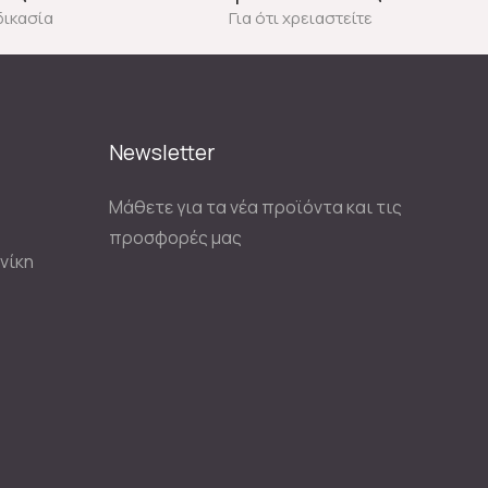
δικασία
Για ότι χρειαστείτε
Newsletter
Μάθετε για τα νέα προϊόντα και τις
προσφορές μας
νίκη