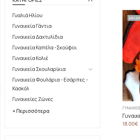
Γυαλιά Ηλίου
ΜΗ ΔΙ
Γυναικεία Γάντια
Γυναικεία Δαχτυλίδια
Γυναικεία Καπέλα -Σκούφοι
Γυναικεία Κολιέ
Γυναικεία Σκουλαρίκια
Γυναικεία Φουλάρια - Εσάρπες -
Κασκόλ
Γυναικείες Ζώνες
ΓΥΝΑΙΚΕΊ
+ Περισσότερα
18.00
€