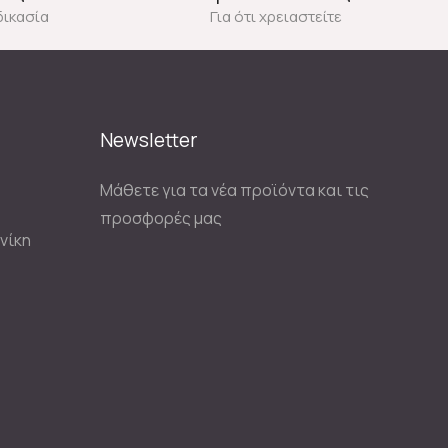
δικασία
Για ότι χρειαστείτε
Newsletter
Μάθετε για τα νέα προϊόντα και τις
προσφορές μας
νίκη