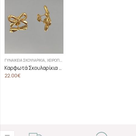
,
ΓΥΝΑΙΚΕΊΑ ΣΚΟΥΛΑΡΊΚΙΑ
ΧΕΙΡΟΠΟΊΗΤΑ ΓΥΝΑΙΚΕΊΑ ΣΚΟΥΛΑΡΊΚΙΑ
Καρφωτά Σκουλαρίκια Σε Σχέδιο Φιόγκος Χρυσό
22.00
€