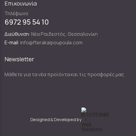
Επικοινωνία
Τηλέφωνο
6972 95 54 10
Διεύθυνση:
Νέα Ραιδεστός, Θεσσαλονίκη
E-mail:
info@fterakaipoupoula.com
Newsletter
Μάθετε για τα νέα προϊόντα και τις προσφορές μας
Designed & Developed by