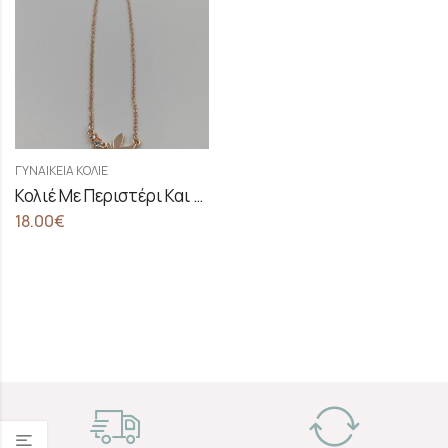
ΓΥΝΑΙΚΕΊΑ ΚΟΛΙΈ
Κολιέ Με Περιστέρι Και Ζιργκόν
18.00
€