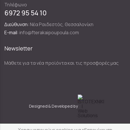
Τηλέφωνο
6972 95 54 10
Διεύθυνση:
Νέα Ραιδεστός, Θεσσαλονίκη
E-mail:
info@fterakaipoupoula.com
Newsletter
Μάθετε για τα νέα προϊόντα και τις προσφορές μας
Designed & Developed by