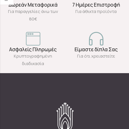
Δωρεάν Μεταφορικά
7 Ημέρες Επιστροφή
Για παραγγελίες άνω των
Για άθικτα προϊόντα
80€
Ασφαλείς Πληρωμές
Είμαστε δίπλα Σας
Κρυπτογραφημένη
Για ότι χρειαστείτε
διαδικασία