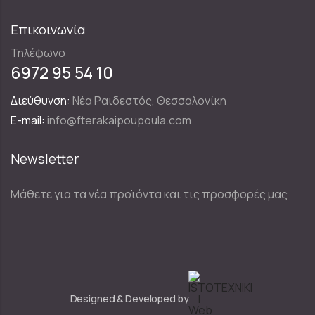
Επικοινωνία
Τηλέφωνο
6972 95 54 10
Διεύθυνση:
Νέα Ραιδεστός, Θεσσαλονίκη
E-mail:
info@fterakaipoupoula.com
Newsletter
Μάθετε για τα νέα προϊόντα και τις προσφορές μας
Designed & Developed by