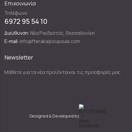
Επικοινωνία
Τηλέφωνο
6972 95 54 10
Διεύθυνση:
Νέα Ραιδεστός, Θεσσαλονίκη
E-mail:
info@fterakaipoupoula.com
Newsletter
Μάθετε για τα νέα προϊόντα και τις προσφορές μας
Designed & Developed by