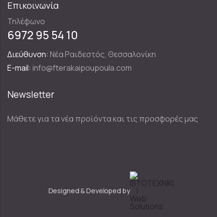
Επικοινωνία
Τηλέφωνο
6972 95 54 10
Διεύθυνση:
Νέα Ραιδεστός, Θεσσαλονίκη
E-mail:
info@fterakaipoupoula.com
Newsletter
Μάθετε για τα νέα προϊόντα και τις προσφορές μας
Designed & Developed by