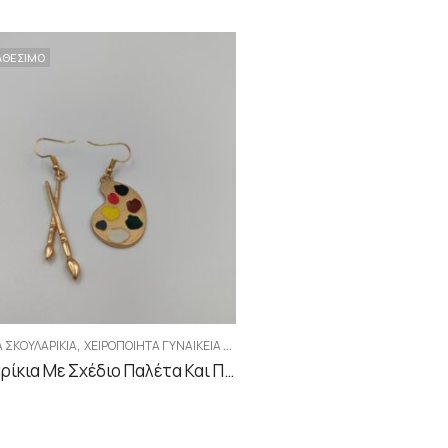
ΑΘΕΣΙΜΟ
,
Α ΣΚΟΥΛΑΡΊΚΙΑ
ΧΕΙΡΟΠΟΊΗΤΑ ΓΥΝΑΙΚΕΊΑ ΣΚΟΥΛΑΡΊΚΙΑ
Σκουλαρίκια Με Σχέδιο Παλέτα Και Πινέλα