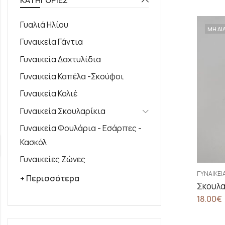
Γυαλιά Ηλίου
ΜΗ ΔΙ
Γυναικεία Γάντια
Γυναικεία Δαχτυλίδια
Γυναικεία Καπέλα -Σκούφοι
Γυναικεία Κολιέ
Γυναικεία Σκουλαρίκια
Γυναικεία Φουλάρια - Εσάρπες -
Κασκόλ
Γυναικείες Ζώνες
ΓΥΝΑΙΚΕΊ
+ Περισσότερα
18.00
€