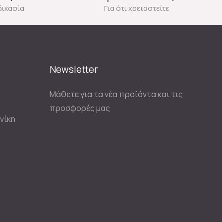
δικασία
Για ότι χρειαστείτε
Newsletter
Μάθετε για τα νέα προϊόντα και τις
προσφορές μας
νίκη