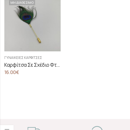
ΜΗ ΔΙΑΘΕΣΙΜΟ
ΓΥΝΑΙΚΕΊΕΣ ΚΑΡΦΊΤΣΕΣ
Καρφίτσα Σε Σχέδιο Φτερό Παγωνιού
16.00
€