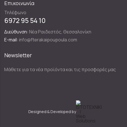
Επικοινωνία
Τηλέφωνο
6972 95 54 10
Διεύθυνση:
Νέα Ραιδεστός, Θεσσαλονίκη
E-mail:
info@fterakaipoupoula.com
Newsletter
Μάθετε για τα νέα προϊόντα και τις προσφορές μας
Designed & Developed by