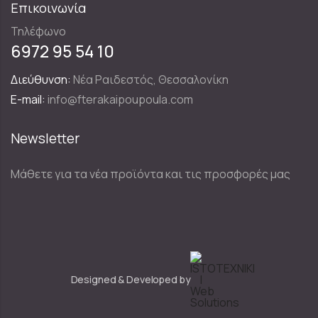
Επικοινωνία
Τηλέφωνο
6972 95 54 10
Διεύθυνση:
Νέα Ραιδεστός, Θεσσαλονίκη
E-mail:
info@fterakaipoupoula.com
Newsletter
Μάθετε για τα νέα προϊόντα και τις προσφορές μας
Designed & Developed by