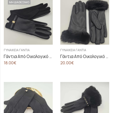
ΜΗ ΔΙΑΘΕΣΙΜΟ
ΓΥΝΑΙΚΕΊΑ ΓΆΝΤΙΑ
ΓΥΝΑΙΚΕΊΑ ΓΆΝΤΙΑ
Γάντια Από Οικολογικό Δέρμα Και Velour
Γάντια Από Οικολογικό Δέρμα Σε Μαύρο Χρώμα
18.00
€
20.00
€