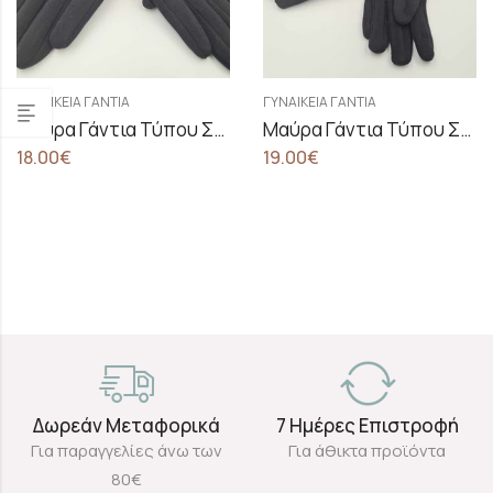
ΓΥΝΑΙΚΕΊΑ ΓΆΝΤΙΑ
ΓΥΝΑΙΚΕΊΑ ΓΆΝΤΙΑ
Μαύρα Γάντια Τύπου Σουέτ
Μαύρα Γάντια Τύπου Σουέτ Με Γούνα
18.00
€
19.00
€
Δωρεάν Μεταφορικά
7 Ημέρες Επιστροφή
Για παραγγελίες άνω των
Για άθικτα προϊόντα
80€