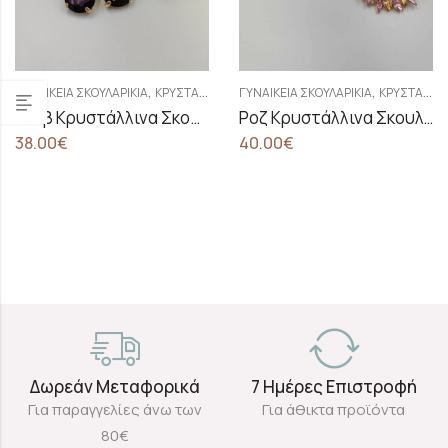
,
,
ΓΥΝΑΙΚΕΊΑ ΣΚΟΥΛΑΡΊΚΙΑ
ΚΡΥΣΤΆΛΛΙΝΑ ΣΚΟΥΛΑΡΊΚΙΑ
ΓΥΝΑΙΚΕΊΑ ΣΚΟΥΛΑΡΊΚΙΑ
ΚΡΥΣΤΆΛΛΙΝΑ ΣΚΟΥΛΑΡΊΚΙΑ
Μωβ Κρυστάλλινα Σκουλαρίκια
Ροζ Κρυστάλλινα Σκουλαρίκια
38.00
€
40.00
€
Δωρεάν Μεταφορικά
7 Ημέρες Επιστροφή
Για παραγγελίες άνω των
Για άθικτα προϊόντα
80€