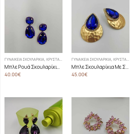
,
,
ΓΥΝΑΙΚΕΊΑ ΣΚΟΥΛΑΡΊΚΙΑ
ΚΡΥΣΤΆΛΛΙΝΑ ΣΚΟΥΛΑΡΊΚΙΑ
ΓΥΝΑΙΚΕΊΑ ΣΚΟΥΛΑΡΊΚΙΑ
ΚΡΥΣΤΆΛΛΙΝΑ ΣΚΟΥΛΑΡΊΚΙΑ
Μπλε Ρουά Σκουλαρίκια Σταθερά
Μπλε Σκουλαρίκια Με Σφυρήλατο Τελείωμα
40.00
€
45.00
€