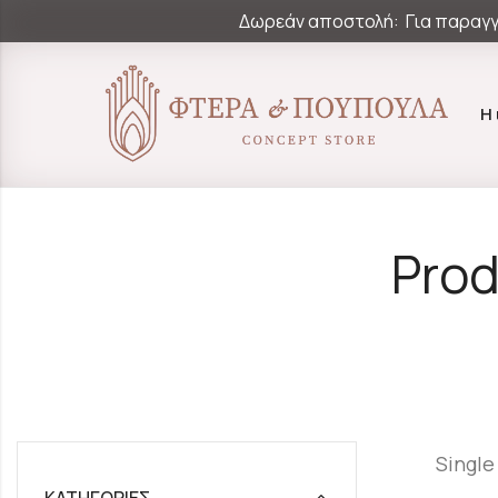
Δωρεάν αποστολή: Για παραγγ
Η
Prod
Single
ΚΑΤΗΓΟΡΊΕΣ