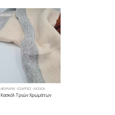
ΑΘΕΣΙΜΟ
Α ΦΟΥΛΆΡΙΑ - ΕΣΆΡΠΕΣ - ΚΑΣΚΌΛ
 Κασκόλ Τριών Χρωμάτων