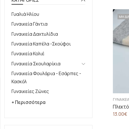
Γυαλιά Ηλίου
ΜΗ ΔΙ
Γυναικεία Γάντια
Γυναικεία Δαχτυλίδια
Γυναικεία Καπέλα -Σκούφοι
Γυναικεία Κολιέ
Γυναικεία Σκουλαρίκια
Γυναικεία Φουλάρια - Εσάρπες -
Κασκόλ
Γυναικείες Ζώνες
ΓΥΝΑΙΚΕΊ
+ Περισσότερα
Πλεκτό
13.00
€