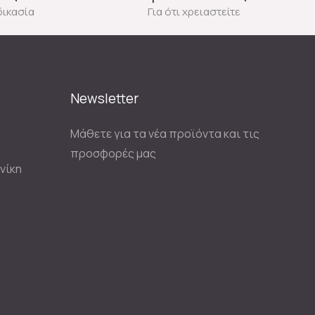
δικασία
Για ότι χρειαστείτε
Newsletter
Μάθετε για τα νέα προϊόντα και τις
προσφορές μας
νίκη