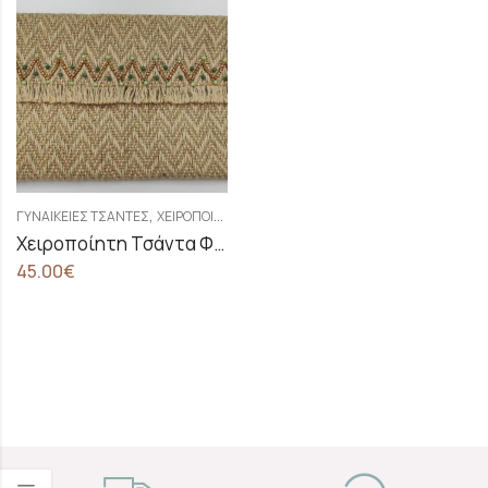
,
ΓΥΝΑΙΚΕΊΕΣ ΤΣΆΝΤΕΣ
ΧΕΙΡΟΠΟΊΗΤΕΣ - ΓΥΝΑΙΚΕΊΕΣ ΤΣΆΝΤΕΣ ΦΆΚΕΛΟΙ
Χειροποίητη Τσάντα Φάκελος Από Λινάτσα
45.00
€