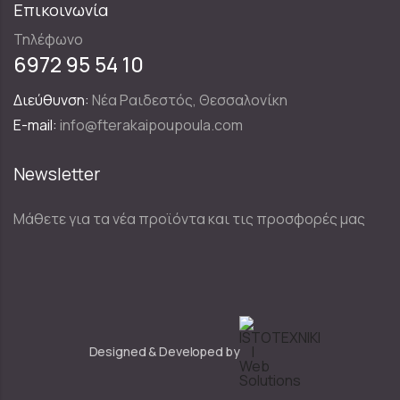
Επικοινωνία
Τηλέφωνο
6972 95 54 10
Διεύθυνση:
Νέα Ραιδεστός, Θεσσαλονίκη
E-mail:
info@fterakaipoupoula.com
Newsletter
Μάθετε για τα νέα προϊόντα και τις προσφορές μας
Designed & Developed by