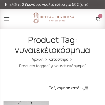
|
Επιλέξτε
2 ζευγάρια γυαλιά
ηλίου για
50€
(από
60€)!
0
Product Tag:
γυναιεκέιοκόσμημα
Αρχική
Κατάστημα
Products tagged “γυναιεκέιοκόσμημα”
Ταξινόμηση κατά: