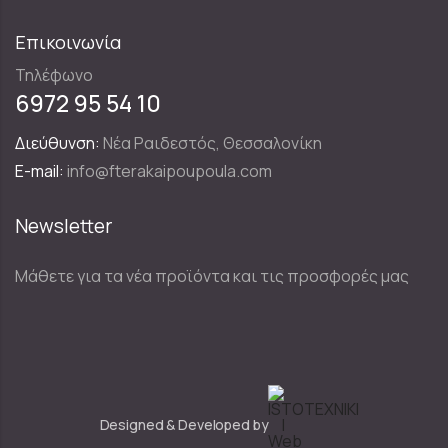
Επικοινωνία
Τηλέφωνο
6972 95 54 10
Διεύθυνση:
Νέα Ραιδεστός, Θεσσαλονίκη
E-mail:
info@fterakaipoupoula.com
Newsletter
Μάθετε για τα νέα προϊόντα και τις προσφορές μας
Designed & Developed by