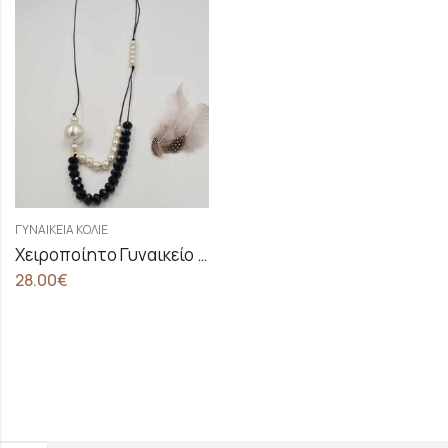
ΓΥΝΑΙΚΕΊΑ ΚΟΛΙΈ
Χειροποίητο Γυναικείο Κολιέ Με Πέρλες Και Μαύρα Κρύσταλλα
28.00
€