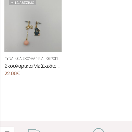
ΜΗ ΔΙΑΘΕΣΙΜΟ
,
ΓΥΝΑΙΚΕΊΑ ΣΚΟΥΛΑΡΊΚΙΑ
ΧΕΙΡΟΠΟΊΗΤΑ ΓΥΝΑΙΚΕΊΑ ΣΚΟΥΛΑΡΊΚΙΑ
Σκουλαρίκια Με Σχέδιο Κουνελάκι Και Φιόγκο
22.00
€