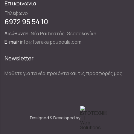
Επικοινωνία
Τηλέφωνο
6972 95 54 10
Διεύθυνση:
Νέα Ραιδεστός, Θεσσαλονίκη
E-mail:
info@fterakaipoupoula.com
Newsletter
Μάθετε για τα νέα προϊόντα και τις προσφορές μας
Designed & Developed by