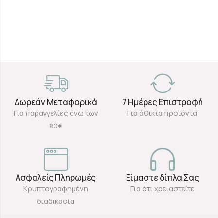
Δωρεάν Μεταφορικά
7 Ημέρες Επιστροφή
Για παραγγελίες άνω των
Για άθικτα προϊόντα
80€
Ασφαλείς Πληρωμές
Είμαστε δίπλα Σας
Κρυπτογραφημένη
Για ότι χρειαστείτε
διαδικασία