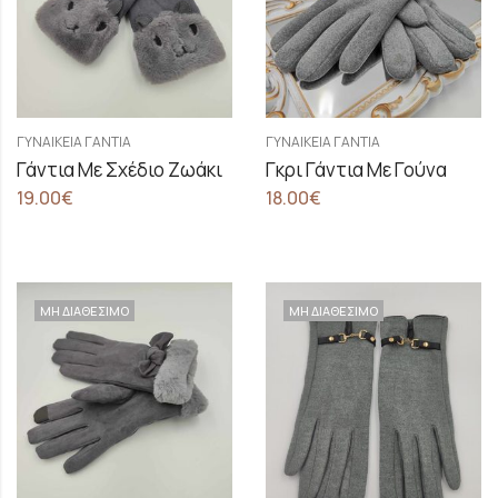
ΓΥΝΑΙΚΕΊΑ ΓΆΝΤΙΑ
ΓΥΝΑΙΚΕΊΑ ΓΆΝΤΙΑ
Γάντια Με Σχέδιο Ζωάκι
Γκρι Γάντια Με Γούνα
19.00
€
18.00
€
ΜΗ ΔΙΑΘΕΣΙΜΟ
ΜΗ ΔΙΑΘΕΣΙΜΟ