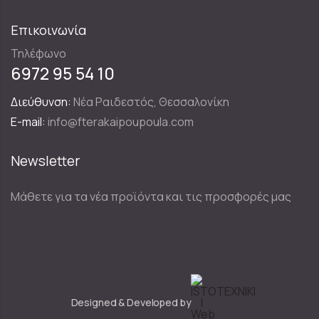
Επικοινωνία
Τηλέφωνο
6972 95 54 10
Διεύθυνση:
Νέα Ραιδεστός, Θεσσαλονίκη
E-mail:
info@fterakaipoupoula.com
Newsletter
Μάθετε για τα νέα προϊόντα και τις προσφορές μας
Designed & Developed by