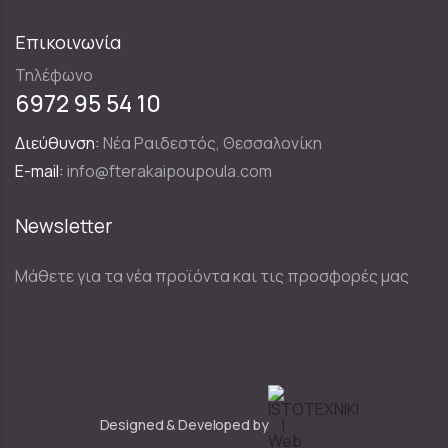
Επικοινωνία
Τηλέφωνο
6972 95 54 10
Διεύθυνση:
Νέα Ραιδεστός, Θεσσαλονίκη
E-mail:
info@fterakaipoupoula.com
Newsletter
Μάθετε για τα νέα προϊόντα και τις προσφορές μας
Designed & Developed by