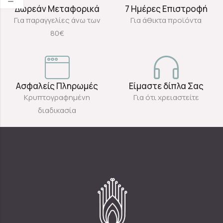
Δωρεάν Μεταφορικά
7 Ημέρες Επιστροφή
Για παραγγελίες άνω των
Για άθικτα προϊόντα
80€
Ασφαλείς Πληρωμές
Είμαστε δίπλα Σας
Κρυπτογραφημένη
Για ότι χρειαστείτε
διαδικασία