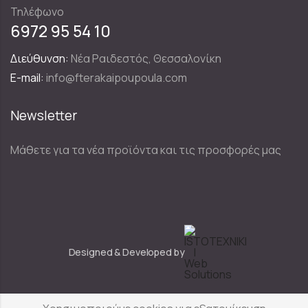
Τηλέφωνο
6972 95 54 10
Διεύθυνση:
Νέα Ραιδεστός, Θεσσαλονίκη
E-mail:
info@fterakaipoupoula.com
Newsletter
Μάθετε για τα νέα προϊόντα και τις προσφορές μας
Designed & Developed by